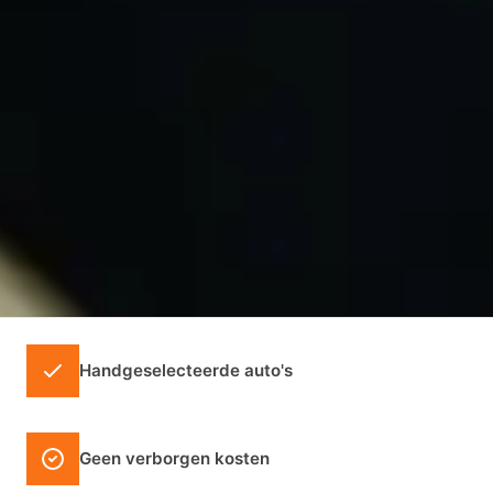
Handgeselecteerde auto's
Geen verborgen kosten