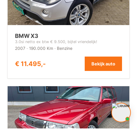
BMW X3
3.0si netto ex btw € 9.500, bijtel vriendelijk!
2007 · 190.000 Km · Benzine
€ 11.495,-
Bekijk auto