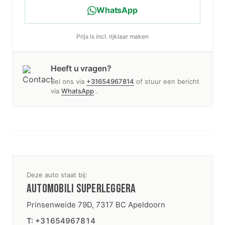
WhatsApp
Prijs is incl. rijklaar maken
Heeft u vragen?
Bel ons via
+31654967814
of stuur een bericht
via
WhatsApp
.
Deze auto staat bij:
AUTOMOBILI SUPERLEGGERA
Prinsenweide 79D, 7317 BC Apeldoorn
T: +31654967814