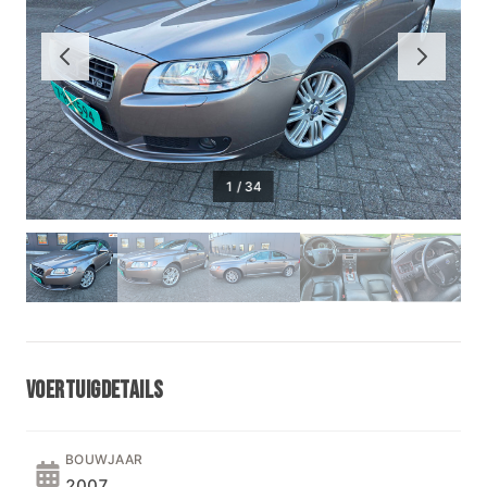
1
/
34
VOERTUIGDETAILS
BOUWJAAR
2007