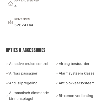
AANTAL DEUREN
4
KENTEKEN
52624144
OPTIES & ACCESSOIRES
Adaptive cruise control
Airbag bestuurder
Airbag passagier
Alarmsysteem klasse III
Anti-slipregeling
Antiblokkeersysteem
Automatisch dimmende
Bi-xenon verlichting
binnenspiegel