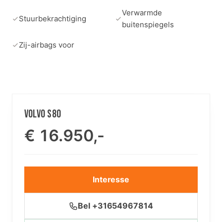
Verwarmde
Stuurbekrachtiging
buitenspiegels
Zij-airbags voor
VOLVO S80
€ 16.950,-
Interesse
Bel +31654967814