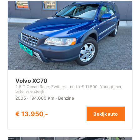
Volvo XC70
2.5 T Ocean Race, Zwitsers, netto € 11.500, Youngtimer,
bijtel vriendelijk!
2005 · 194.000 Km · Benzine
€ 13.950,-
Bekijk auto