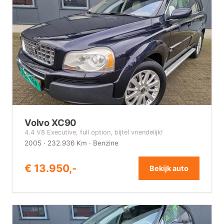
Volvo XC90
4.4 V8 Executive, full option, bijtel vriendelijk!
2005 · 232.936 Km · Benzine
€ 13.950,-
Bekijk auto