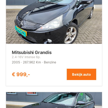
Mitsubishi Grandis
2.4-16V Intense 6p.
2005 · 267.962 Km · Benzine
€ 999,-
Bekijk auto