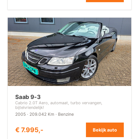
Saab 9-3
Cabrio 2.0T Aero, automaat, turbo vervangen,
bijtelvriendelijk!
2005 · 209.042 Km · Benzine
€ 7.995,-
Bekijk auto