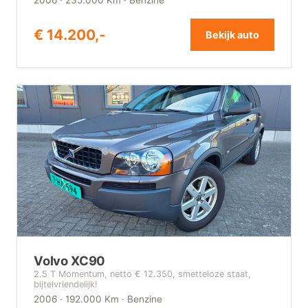
2006 · 235.000 Km · Benzine
€ 14.200,-
Bekijk auto
Volvo XC90
2.5 T Momentum, netto € 12.350, smetteloze staat,
bijtelvriendelijk!
2006 · 192.000 Km · Benzine