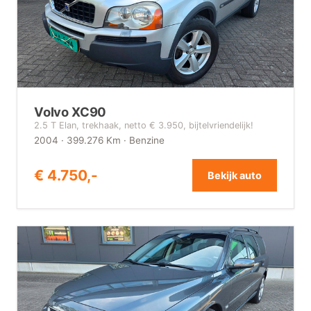
Volvo XC90
2.5 T Elan, trekhaak, netto € 3.950, bijtelvriendelijk!
2004 · 399.276 Km · Benzine
€ 4.750,-
Bekijk auto