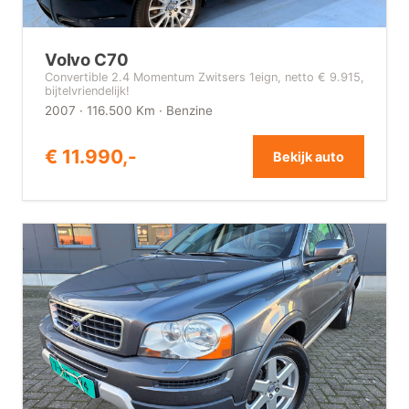
Volvo C70
Convertible 2.4 Momentum Zwitsers 1eign, netto € 9.915,
bijtelvriendelijk!
2007 · 116.500 Km · Benzine
€ 11.990,-
Bekijk auto