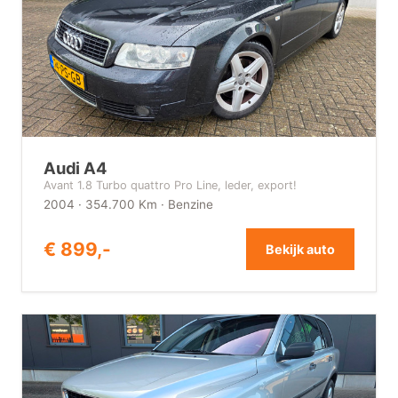
Audi A4
Avant 1.8 Turbo quattro Pro Line, leder, export!
2004 · 354.700 Km · Benzine
€ 899,-
Bekijk auto