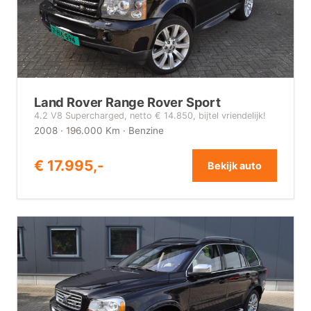
Land Rover Range Rover Sport
4.2 V8 Supercharged, netto € 14.850, bijtel vriendelijk!
2008 · 196.000 Km · Benzine
€ 17.995,-
Bekijk auto