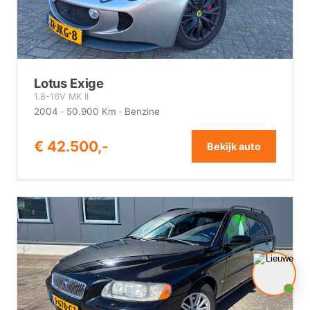
Lotus Exige
1.8-16V MK II
2004 · 50.900 Km · Benzine
€ 42.500,-
Bekijk auto