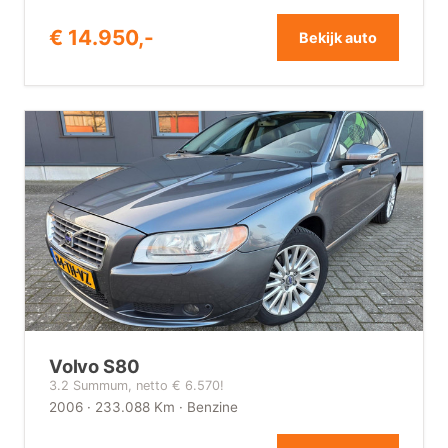
€ 14.950,-
Bekijk auto
Volvo S80
3.2 Summum, netto € 6.570!
2006 · 233.088 Km · Benzine