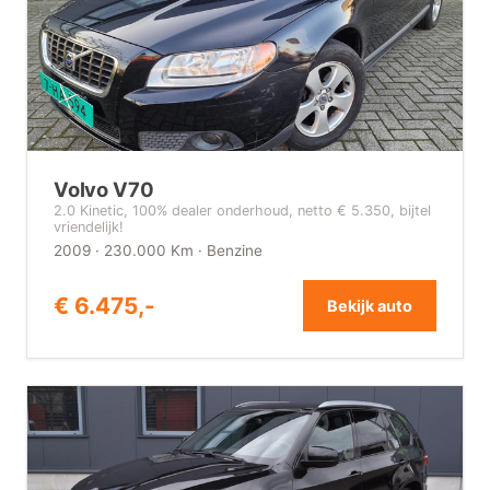
Volvo V70
2.0 Kinetic, 100% dealer onderhoud, netto € 5.350, bijtel
vriendelijk!
2009 · 230.000 Km · Benzine
€ 6.475,-
Bekijk auto