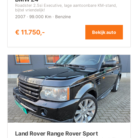
Roadster 2.5si Executive, lage aantoonbare KM-stand,
bijtel vriendelijk!
2007 · 99.000 Km · Benzine
€ 11.750,-
Bekijk auto
Land Rover Range Rover Sport