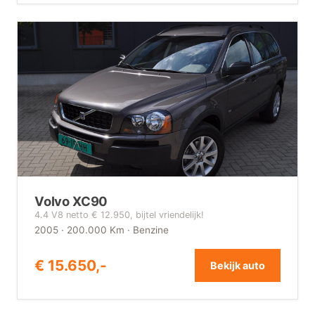
Volvo XC90
4.4 V8 netto € 12.950, bijtel vriendelijk!
2005 · 200.000 Km · Benzine
€ 15.650,-
Bekijk auto