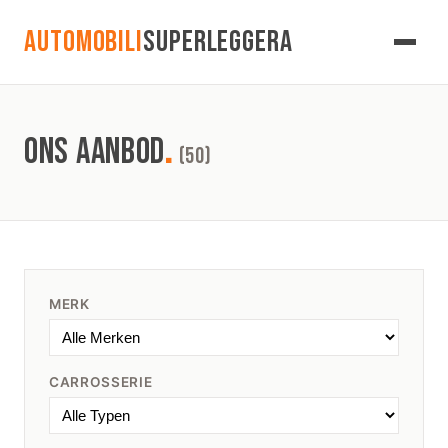
AUTOMOBILI
SUPERLEGGERA
ONS AANBOD
.
(50)
MERK
CARROSSERIE