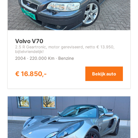
Volvo V70
2.5 R Geartronic, motor gereviseerd, netto € 13.950,
bijtelvriendelijk!
2004 · 220.000 Km · Benzine
€ 16.850,-
Bekijk auto