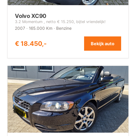
Volvo XC90
3.2 Momentum , netto € 15.250, bijtel vriendelijk!
2007 · 165.000 Km · Benzine
€ 18.450,-
Bekijk auto