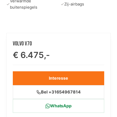
Verwarmde
Zij-airbags
buitenspiegels
VOLVO V70
€ 6.475,-
Interesse
Bel +31654967814
WhatsApp