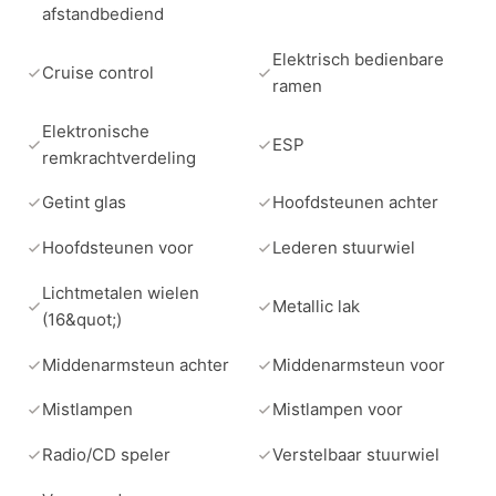
afstandbediend
Elektrisch bedienbare
Cruise control
ramen
Elektronische
ESP
remkrachtverdeling
Getint glas
Hoofdsteunen achter
Hoofdsteunen voor
Lederen stuurwiel
Lichtmetalen wielen
Metallic lak
(16&quot;)
Middenarmsteun achter
Middenarmsteun voor
Mistlampen
Mistlampen voor
Radio/CD speler
Verstelbaar stuurwiel