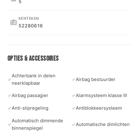
5
KENTEKEN
52280616
OPTIES & ACCESSOIRES
Achterbank in delen
Airbag bestuurder
neerklapbaar
Airbag passagier
Alarmsysteem klasse III
Anti-slipregeling
Antiblokkeersysteem
Automatisch dimmende
Automatische dimlichten
binnenspiegel