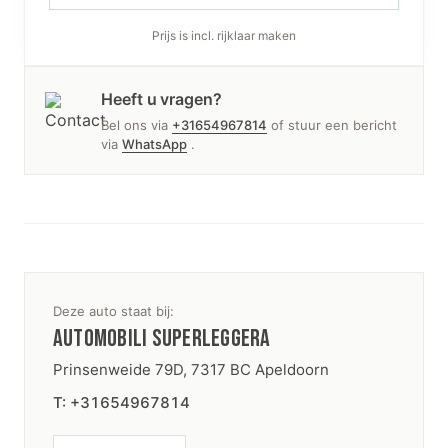
Prijs is incl. rijklaar maken
Heeft u vragen?
Bel ons via
+31654967814
of stuur een bericht
via
WhatsApp
.
Deze auto staat bij:
AUTOMOBILI SUPERLEGGERA
Prinsenweide 79D, 7317 BC Apeldoorn
T: +31654967814