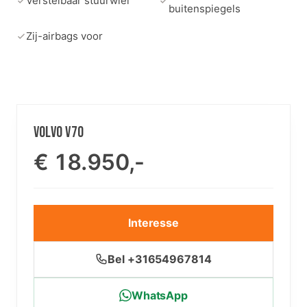
Verstelbaar stuurwiel
buitenspiegels
Zij-airbags voor
VOLVO V70
€ 18.950,-
Interesse
Bel +31654967814
WhatsApp