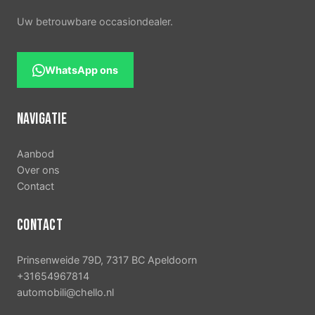
Uw betrouwbare occasiondealer.
WhatsApp ons
NAVIGATIE
Aanbod
Over ons
Contact
CONTACT
Prinsenweide 79D, 7317 BC Apeldoorn
+31654967814
automobili@chello.nl