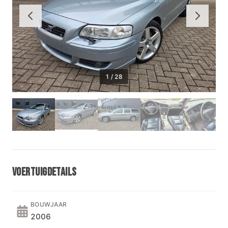
1
/
28
VOERTUIGDETAILS
BOUWJAAR
2006